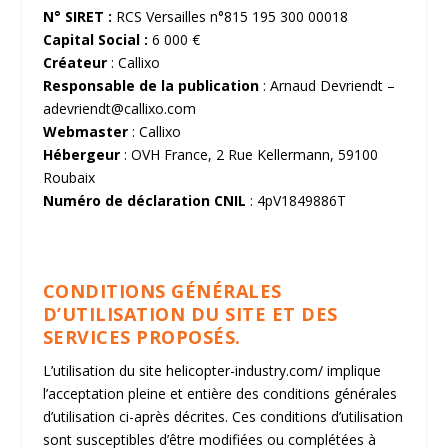
N° SIRET :
RCS Versailles n°815 195 300 00018
Capital Social :
6 000 €
Créateur
:
Callixo
Responsable de la publication
: Arnaud Devriendt –
adevriendt@callixo.com
Webmaster
:
Callixo
Hébergeur
: OVH France, 2 Rue Kellermann, 59100
Roubaix
Numéro de déclaration CNIL
: 4pV1849886T
CONDITIONS GÉNÉRALES
D’UTILISATION DU SITE ET DES
SERVICES PROPOSÉS.
L’utilisation du site
helicopter-industry.com/
implique
l’acceptation pleine et entière des conditions générales
d’utilisation ci-après décrites. Ces conditions d’utilisation
sont susceptibles d’être modifiées ou complétées à