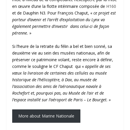
en œuvre d’une la flotte intérimaire composée de
H160
et de Dauphin N3. Pour François Chaput, «
ce projet est
porteur d’avenir et l’arrêt d’exploitation du Lynx va
également permettre d’investir dans celui-ci de façon
pérenne.
»
Si l’heure de la retraite du félin a bel et bien sonné, sa
deuxième vie au sein des musées nationaux, afin de
préserver ce patrimoine volant, reste encore à définir,
comme le souligne le CF Chaput qui «
appelle de ses
vœux la livraison de certaines des cellules au musée
historique de l’hélicoptère, à Dax, au musée de
l’association des amis de l’aéronautique navale à
Rochefort et, pourquoi pas, au Musée de l’air et de
l’espace installé sur l’aéroport de Paris – Le Bourget. »
More about Marine Nationale