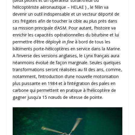
(deux pilotes et un opérateur sonar/treuil ou
hélicoptériste aéronautique – HELAE ) , le félin va
devenir un outil indispensable et un vecteur déporté de
ces frégates afin de toucher la cible au plus près dans
sa mission principale d’ASM. Pour autant, l’histoire va
enrichir les capacités opérationnelles du biturbine et lui
permettre d’être déployé
in fine
à bord de tous les
bâtiments porte-hélicoptères en service dans la Marine.
A l’inverse des versions anglaises, le Lynx français aura
néanmoins évolué de façon marginale. Seules quelques
transformations seront réalisées au fil des ans, comme,
notamment, l’introduction d’une nouvelle motorisation
plus puissante en 1984 et à l’intégration des pales en
carbone qui permettent en pratique à l’hélicoptère de
gagner jusqu’a 15 nœuds de vitesse de pointe.