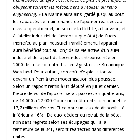
obligeant souvent les mécaniciens à réaliser du retro
engineering.
» La Marine aura ainsi gardé jusqu’au bout
les capacités de maintenance de l’appareil réalisée, au
niveau opérationnel, au sein de la flottille, à Lanvéoc, et
à l’atelier industriel de l’aéronautique (AIA) de Cuers-
Pierrefeu au plan industriel. Parallèlement, l’appareil
aura bénéficié tout au long de sa vie active d’un suivi
industriel de la part de Leonardo, entreprise née en
2000 de la fusion entre l’Italien Agusta et le Britannique
Westland. Pour autant, son coût d’exploitation va
devenir un frein à une modernisation plus poussée.
Selon un rapport remis à un député en juillet dernier,
l’heure de vol de l’appareil serait passée, en quatre ans,
de 14 000 à 22 000 € pour un coût d’entretien annuel de
17,7 millions d’euros. Et ce pour un taux de disponibilité
inférieur à 16% ! De quoi décider du retrait de la bête,
non sans regrets selon ses équipages qui, à la
fermeture de la 34F, seront réaffectés dans différentes
unités.