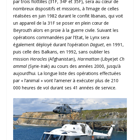
par trois flottilles (31F, 34F et 35F), sera au cœur de
nombreux dispositifs et missions, à l’image de celles
réalisées en juin 1982 durant le conflit libanais, qui voit
un appareil de la 31F se poser en plein cœur de
Beyrouth alors en proie à la guerre civile. Suivant les
opérations commandées par l’Etat, le Lynx sera
également déployé durant l’opération
Daguet
, en 1991,
puis celle des Balkans, en 1992, sans oublier les
mission
Heracles
(Afghanistan),
Harmattan
(Libye)et
Ch
ammal
(Syrie-Irak)
au cours des années 2000, jusqu’à
aujourd’hui. La longue liste des opérations effectuées
par « l’animal » vont l’amener à exécuter plus de 210
000 heures de vol durant ses 41 années de service.