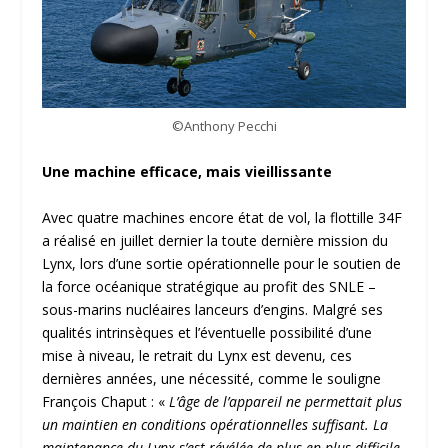
©Anthony Pecchi
Une machine efficace, mais vieillissante
Avec quatre machines encore état de vol, la flottille 34F
a réalisé en juillet dernier la toute dernière mission du
Lynx, lors d’une sortie opérationnelle pour le soutien de
la force océanique stratégique au profit des SNLE –
sous-marins nucléaires lanceurs d’engins. Malgré ses
qualités intrinsèques et l’éventuelle possibilité d’une
mise à niveau, le retrait du Lynx est devenu, ces
dernières années, une nécessité, comme le souligne
François Chaput : «
L’âge de l’appareil ne permettait plus
un maintien en conditions opérationnelles suffisant. La
maintenance du Lynx s’est révélée de plus en plus difficile,