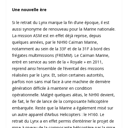
Une nouvelle ère
Si le retrait du Lynx marque la fin d’une époque, il est
aussi synonyme de renouveau pour la Marine nationale.
La mission ASM est en effet déjà reprise, depuis
quelques années, par le NH90 Caïman Marine,
notamment au sein de la 33F et de la 31F à bord des
frégates multimissions (FREMM). Le Caïman Marine,
entré en service au sein de la « Royale » en 2011,
reprend ainsi l’ensemble de l’éventail des missions
réalisées par le Lynx. Et, selon certaines autorités,
parfois non sans mal face à une machine de dernière
génération difficile à maintenir en condition
opérationnelle. Malgré quelques aléas, le NH90 devient,
de fait, le fer de lance de la composante hélicoptère
embarquée. Reste que la Marine a également misé sur
un autre appareil d’Airbus Helicopters : le H160. Le
retrait du Lynx a en effet permis d’entériner le projet de
mise à niveau de la composante hélicoptère par la mise