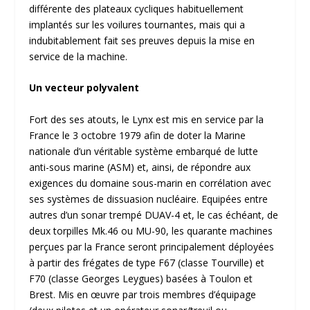
différente des plateaux cycliques habituellement
implantés sur les voilures tournantes, mais qui a
indubitablement fait ses preuves depuis la mise en
service de la machine.
Un vecteur polyvalent
Fort des ses atouts, le Lynx est mis en service par la
France le 3 octobre 1979 afin de doter la Marine
nationale d’un véritable système embarqué de lutte
anti-sous marine (ASM) et, ainsi, de répondre aux
exigences du domaine sous-marin en corrélation avec
ses systèmes de dissuasion nucléaire. Equipées entre
autres d’un sonar trempé DUAV-4 et, le cas échéant, de
deux torpilles Mk.46 ou MU-90, les quarante machines
perçues par la France seront principalement déployées
à partir des frégates de type F67 (classe Tourville) et
F70 (classe Georges Leygues) basées à Toulon et
Brest. Mis en œuvre par trois membres d’équipage