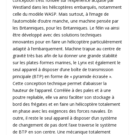
conception s’est fondée sur l’expérience acquise par
Westland dans les hélicoptères embarqués, notamment
celle du modèle WASP. Mais surtout, à l’image de
l’automobile d’outre manche, une machine pensée par
les Britanniques, pour les Britanniques. Le félin va ainsi
être développé avec des solutions techniques
innovantes pour en faire un hélicoptère particulièrement
adapté à l’embarquement. Machine trapue au centre de
gravité très bas afin de lui donner une grande stabilité
sur les plates-formes marines, le Lynx est également le
seul appareil à disposer d’une boîte de transmission
principale (BTP) en forme de « pyramide écrasée ».
Cette conception technique permet d’abaisser la
hauteur de l’appareil. Corrélée à des pales et à une
poutre repliable, elle va ainsi faciliter son stockage à
bord des frégates et en faire un hélicoptère totalement
en phase avec les exigences des forces navales. En
outre, il reste le seul appareil à disposer d’un système
de changement de pas dont l’axe traverse le système
de BTP en son centre. Une mécanique totalement